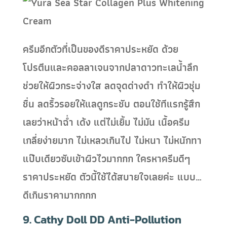
ครีมอีกตัวที่เป็นของดีราคาประหยัด ด้วย
โปรตีนและคอลลาเจนจากปลาดาวทะเลน้ำลึก
ช่วยให้ผิวกระจ่างใส ลดจุดด่างดำ ทำให้ผิวชุ่ม
ชื่น ลดริ้วรอยให้แลดูกระชับ ตอนใช้ทีแรกรู้สึก
เลยว่าหน้าฉ่ำ เด้ง แต่ไม่เยิ้ม ไม่มัน เนื้อครีม
เกลี่ยง่ายมาก ไม่เหลวเกินไป ไม่หนา ไม่หนักทา
แป๊บเดียวซับเข้าผิวไวมากกก ใครหาครีมดีๆ
ราคาประหยัด ตัวนี้ใช้ได้สบายใจเลยค่ะ แบบ…
ดีเกินราคามากกกก
9. Cathy Doll DD Anti-Pollution