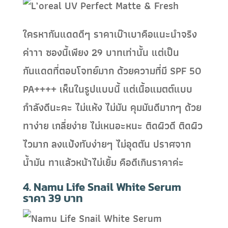
ใครหากันแดดดีๆ ราคาเบ๊าเบาคือแนะนำจริง
ค่าาา ซองนี้เพียง 29 บาทเท่านั้น แต่เป็น
กันแดดที่ตอบโจทย์มาก ด้วยความที่มี SPF 50
PA++++ เห็นในรูปแบบนี้ แต่เนื้อแมตต์แบบ
กำลังดีนะคะ ไม่แห้ง ไม่มัน คุมมันดีมากๆ ด้วย
ทาง่าย เกลี่ยง่าย ไม่เหนอะหนะ ติดผิวดี ติดผิว
ไวมาก ลงแป้งทับง่ายๆ ไม่อุดตัน ปราศจาก
น้ำมัน ทาแล้วหน้าไม่เยิ้ม คือดีเกินราคาค่ะ
4. Namu Life Snail White Serum
ราคา 39 บาท