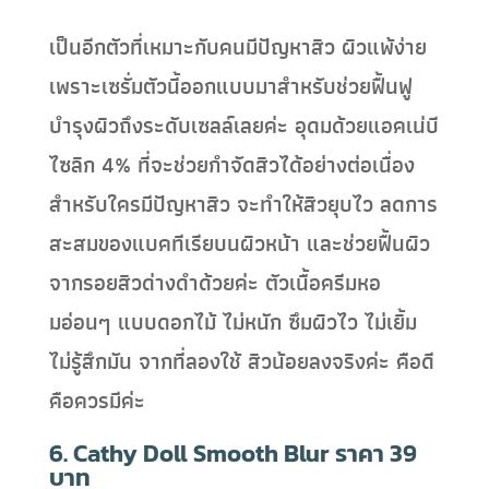
เป็นอีกตัวที่เหมาะกับคนมีปัญหาสิว ผิวแพ้ง่าย
เพราะเซรั่มตัวนี้ออกแบบมาสำหรับช่วยฟื้นฟู
บำรุงผิวถึงระดับเซลล์เลยค่ะ อุดมด้วยแอคเน่บี
ไซลิก 4% ที่จะช่วยกำจัดสิวได้อย่างต่อเนื่อง
สำหรับใครมีปัญหาสิว จะทำให้สิวยุบไว ลดการ
สะสมของแบคทีเรียบนผิวหน้า และช่วยฟื้นผิว
จากรอยสิวด่างดำด้วยค่ะ ตัวเนื้อครีมหอ
มอ่อนๆ แบบดอกไม้ ไม่หนัก ซึมผิวไว ไม่เยิ้ม
ไม่รู้สึกมัน จากที่ลองใช้ สิวน้อยลงจริงค่ะ คือดี
คือควรมีค่ะ
6. Cathy Doll Smooth Blur ราคา 39
บาท