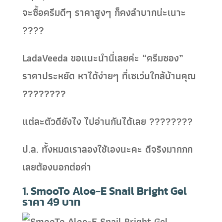
จะซื้อครีมดีๆ ราคาสูงๆ ก็คงลำบากน่ะเนาะ
????
LadaVeeda ขอแนะนำนี่เลยค่ะ “ครีมซอง”
ราคาประหยัด หาได้ง่ายๆ ที่เซเว่นใกล้บ้านคุณ
????????
แต่ละตัวดียังไง ไปอ่านกันได้เลย ????????
ป.ล. ทั้งหมดเราลองใช้เองนะคะ ดีจริงมากกก
เลยต้องบอกต่อค่า
1. SmooTo Aloe-E Snail Bright Gel
ราคา 49 บาท