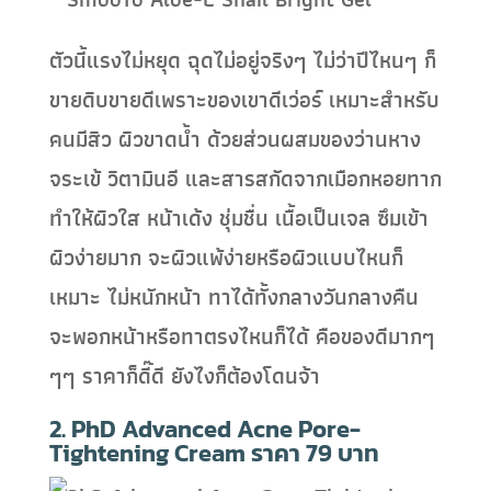
ตัวนี้แรงไม่หยุด ฉุดไม่อยู่จริงๆ ไม่ว่าปีไหนๆ ก็
ขายดิบขายดีเพราะของเขาดีเว่อร์ เหมาะสำหรับ
คนมีสิว ผิวขาดน้ำ ด้วยส่วนผสมของว่านหาง
จระเข้ วิตามินอี และสารสกัดจากเมือกหอยทาก
ทำให้ผิวใส หน้าเด้ง ชุ่มชื่น เนื้อเป็นเจล ซึมเข้า
ผิวง่ายมาก จะผิวแพ้ง่ายหรือผิวแบบไหนก็
เหมาะ ไม่หนักหน้า ทาได้ทั้งกลางวันกลางคืน
จะพอกหน้าหรือทาตรงไหนก็ได้ คือของดีมากๆ
ๆๆ ราคาก็ดี๊ดี ยังไงก็ต้องโดนจ้า
2. PhD Advanced Acne Pore-
Tightening Cream ราคา 79 บาท