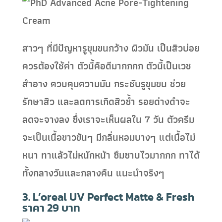
สาวๆ ที่มีปัญหารูขุมขนกว้าง ผิวมัน เป็นสิวบ่อย
ควรต้องใช้ค่า ตัวนี้คือดีมากกกก ตัวนี้เป็นเวช
สำอาง ควบคุมความมัน กระชับรูขุมขน ช่วย
รักษาสิว และลดการเกิดสิวซ้ำ รอยด่างดำจะ
ลดจะจางลง ซึ่งเราจะเห็นผลใน 7 วัน ตัวครีม
จะเป็นเนื้อขาวข้นๆ มีกลิ่นหอมบางๆ แต่เนื้อไม่
หนา ทาแล้วไม่หนักหน้า ซึมซาบไวมากกก ทาได้
ทั้งกลางวันและกลางคืน แนะนำจริงๆ
3. L’oreal UV Perfect Matte & Fresh
ราคา 29 บาท