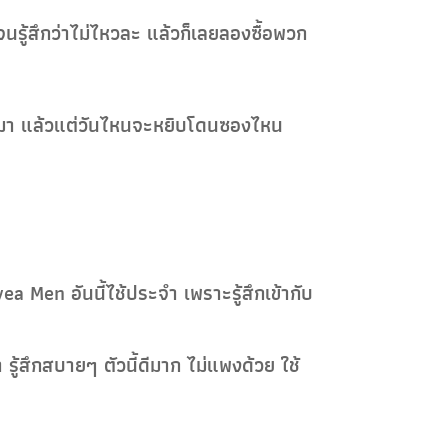
นรู้สึกว่าไม่ไหวละ แล้วก็เลยลองซื้อพวก
ับไปมา แล้วแต่วันไหนจะหยิบโดนซองไหน
a Men อันนี้ไช้ประจำ เพราะรู้สึกเข้ากับ
ู้สึกสบายๆ ตัวนี้ดีมาก ไม่แพงด้วย ใช้