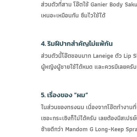
ส่วนตัวที่สาม โอ๊ตใช้ Ganier Body Saku
เหนอะเหมือนกัน ซึมไวใช้ได้
4. ริมฝีปากสำคัญไม่แพ้กัน
ส่วนตัวนี้โอ๊ตชอบมาก Laneige ตัว Lip 
ผู้หญิงผู้ชายใช้ได้หมด และควรมีเลยครับต
5. เรื่องของ “ผม”
ในส่วนของทรงผม เนื่องจากโอ๊ตทำงานที่
เซอะกระเซิงก็ไม่ได้ครับ เลยต้องมีสเปรย
ซ้ายดีกว่า Mandom G Long-Keep Spray ใ