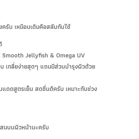
ครับ เหมือนเดิมคือสลับกันใช้
ี
vet Smooth Jellyfish & Omega UV
บ เกลี่ยง่ายสุดๆ แถมมีส่วนบำรุงผิวด้วย
นแดดสูตรเย็น สดชื่นดีครับ เหมาะกับช่วง
สะสมบนผิวหน้านะครับ