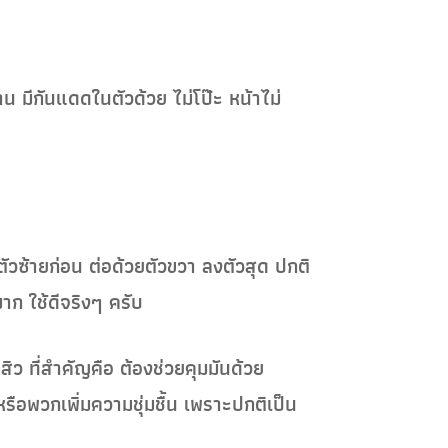
มีกันแดดในตัวด้วย ไม่โป๊ะ หน้าไม่
ตัวซ้ายก่อน ต่อด้วยตัวขวา ลงตัวสุด ปกติ
าก ใช้ดีจริงๆ ครับ
ว ที่สำคัญคือ ต้องช่วยคุมมันด้วย
ง หรือพวกเพิ่มความชุ่มชื้น เพราะปกติเป็น