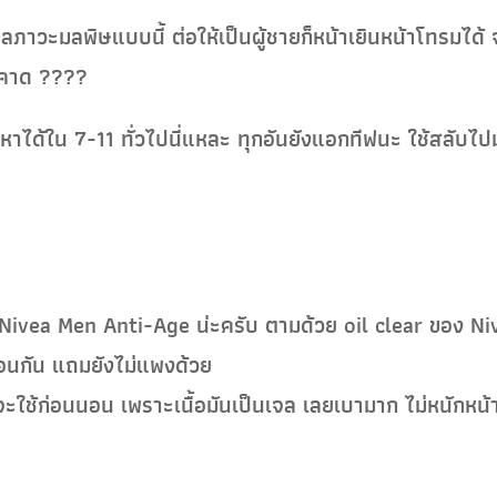
ภาวะมลพิษแบบนี้ ต่อให้เป็นผู้ชายก็หน้าเยินหน้าโทรมได้ จ
ินคาด ????
รับ หาได้ใน 7-11 ทั่วไปนี่แหละ ทุกอันยังแอกทีฟนะ ใช้สล
 Nivea Men Anti-Age น่ะครับ ตามด้วย oil clear ของ Nive
มือนกัน แถมยังไม่แพงด้วย
ช้ก่อนนอน เพราะเนื้อมันเป็นเจล เลยเบามาก ไม่หนักหน้า ร