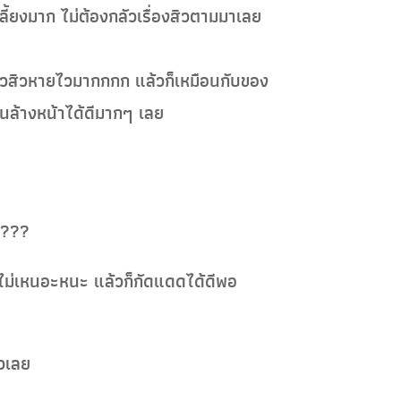
ี้ยงมาก ไม่ต้องกลัวเรื่องสิวตามมาเลย
แล้วสิวหายไวมากกกก แล้วก็เหมือนกับของ
อนล้างหน้าได้ดีมากๆ เลย
 ????
ไม่เหนอะหนะ แล้วก็กัดแดดได้ดีพอ
ไวเลย