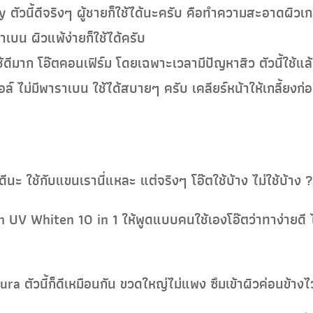
ตัวนี้ดีจริงๆ ผู้ชายก็ใช้ได้นะครับ คือทำความสะอาดผิวเกล
าเบน ผิวแพ้ง่ายก็ใช้ได้ครับ
ใช้ดีมาก โอ๊ตคอนเฟิร์ม โดยเฉพาะเวลามีปัญหาสิว ตัวนี้ใช้
 ไม่มีพาราเบน ใช้ได้สบายๆ ครับ เคลียร์หน้าให้เกลี้ยงก่
ช้ดีนะ ใช้กับแขนเรานี่แหละ แต่จริงๆ โอ๊ตใช้บ้าง ไม่ใช้บ้าง
 UV Whiten 10 in 1 ให้พูดแบบคนใช้เองโอ๊ตว่าทาง่ายดี 
ra ตัวนี้ก็ดีเหมือนกัน ขวดใหญ่ไม่แพง ซึมเข้าผิวค่อนข้าง