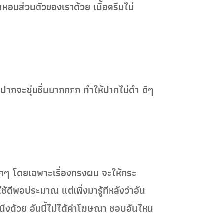
ำหอมส่วนตัวของเราด้วย เนื้อครีมไม่
ปากจะชุ่มชื่นมากกกก ทำให้ปากไม่ดำ ดีๆ
มากๆ โดยเฉพาะเรื่องทรงผม จะให้กระ
้ดีพอประมาณ แต่เพิ่งมารู้ทีหลังว่าอัน
ึงด้วย อันนี้ไม่ได้ค่าโฆษณา ชอบอันไหน