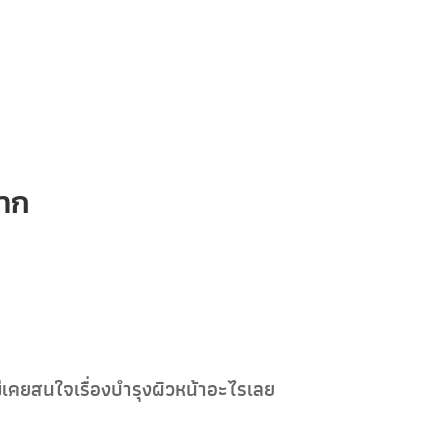
ยาก
ม่เคยสนใจเรื่องบำรุงผิวหน้าอะไรเลย