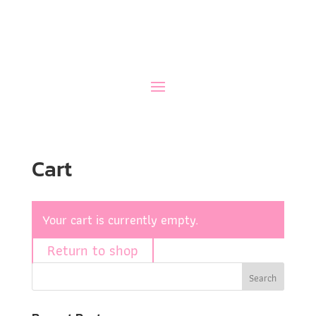
Cart
Your cart is currently empty.
Return to shop